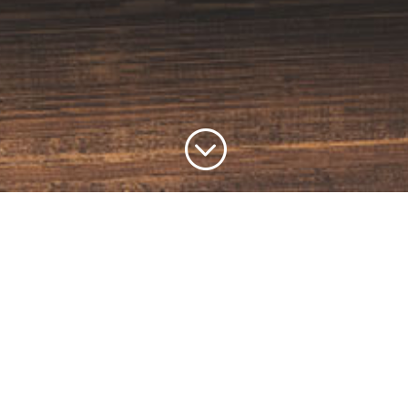
;
Einfach anrufen oder mailen:
Machen Sie den ersten
Schritt.