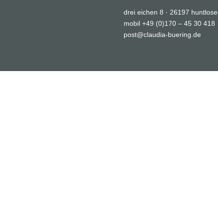
drei eichen 8 · 26197 huntlos
mobil
+49 (0)170 – 45 30 418
post@claudia-buering.de