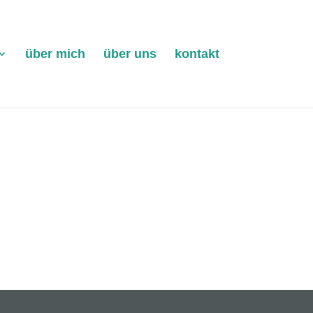
über mich
über uns
kontakt