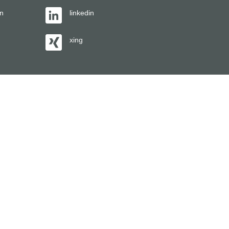
en
linkedin
xing