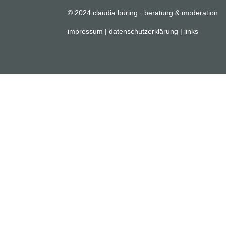
© 2024 claudia büring · beratung & moderation
impressum
|
datenschutzerklärung
|
links